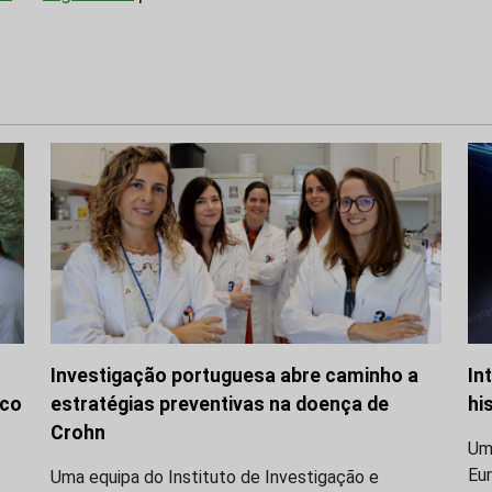
Investigação portuguesa abre caminho a
In
ico
estratégias preventivas na doença de
hi
Crohn
Um 
Eu
Uma equipa do Instituto de Investigação e