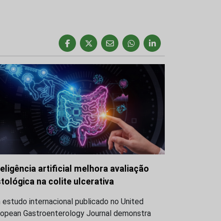
teligência artificial melhora avaliação
stológica na colite ulcerativa
estudo internacional publicado no United
ropean Gastroenterology Journal demonstra