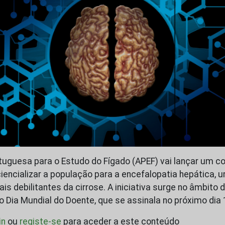
uguesa para o Estudo do Fígado (APEF) vai lançar um co
iencializar a população para a encefalopatia hepática, 
s debilitantes da cirrose. A iniciativa surge no âmbito 
Dia Mundial do Doente, que se assinala no próximo dia
in
ou
registe-se
para aceder a este conteúdo