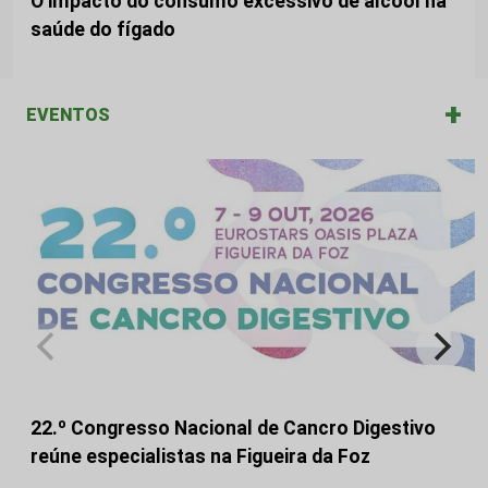
O impacto do consumo excessivo de álcool na
saúde do fígado
+
EVENTOS
22.º Congresso Nacional de Cancro Digestivo
reúne especialistas na Figueira da Foz