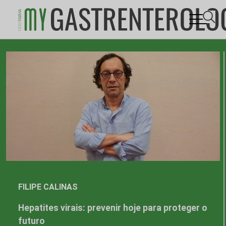
Skip
to
content
FILIPE CALINAS
Hepatites virais: prevenir hoje para proteger o
futuro