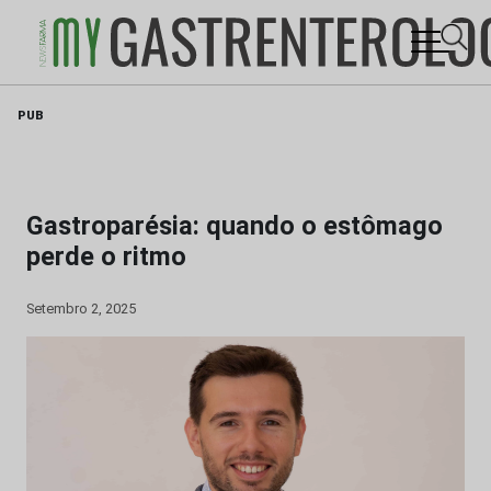
Skip
PUB
to
content
Gastroparésia: quando o estômago
perde o ritmo
Setembro 2, 2025