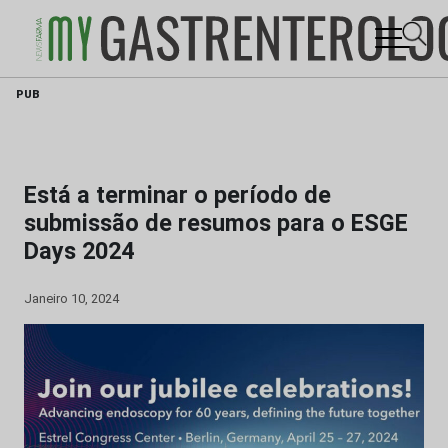
Skip
PUB
to
content
Está a terminar o período de
submissão de resumos para o ESGE
Days 2024
Janeiro 10, 2024