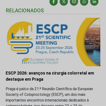
RELACIONADOS
ESCP 2026: avanços na cirurgia colorretal em
destaque em Praga
Praga é palco da 21.ª Reunião Científica da European
Society of Coloproctology (ESCP), um dos mais
importantes encontros internacionais dedicados à
coloproctologia, que decorre entre 23 e 25 de