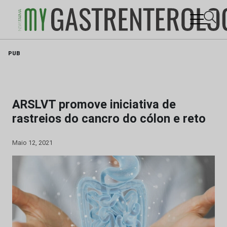
Skip
PUB
to
content
ARSLVT promove iniciativa de
rastreios do cancro do cólon e reto
Maio 12, 2021