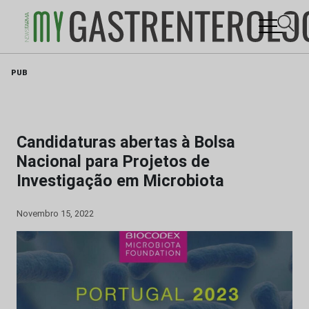
Skip
PUB
to
content
Candidaturas abertas à Bolsa
Nacional para Projetos de
Investigação em Microbiota
Novembro 15, 2022