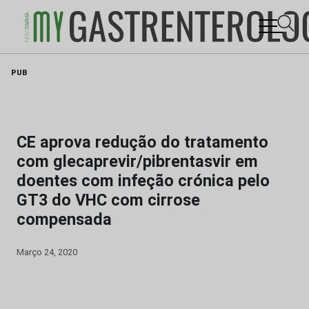
Skip
PUB
to
content
CE aprova redução do tratamento
com glecaprevir/pibrentasvir em
doentes com infeção crónica pelo
GT3 do VHC com cirrose
compensada
Março 24, 2020