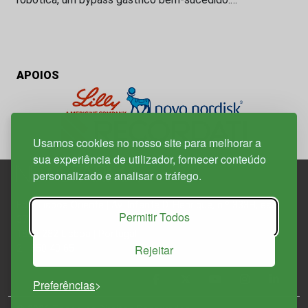
APOIOS
Usamos cookies no nosso site para melhorar a
sua experiência de utilizador, fornecer conteúdo
personalizado e analisar o tráfego.
Edif. Lisboa Oriente | Av. Infante D. Henrique, n.º 333H, esc.
Permitir Todos
37
1800-282 Lisboa | Portugal
Rejeitar
21 850 40 65
Preferências