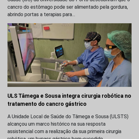
cancro do estômago pode ser alimentado pela gordura,
abrindo portas a terapias para…
ULS Tâmega e Sousa integra cirurgia robótica no
tratamento do cancro gástrico
A Unidade Local de Saúde do Tâmega e Sousa (ULSTS)
alcançou um marco histórico na sua resposta
assistencial com a realização da sua primeira cirurgia
robótica, um bypass gástrico bem-sucedido.…