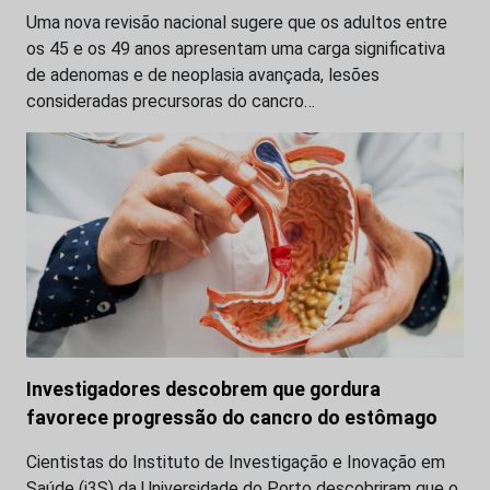
Uma nova revisão nacional sugere que os adultos entre
os 45 e os 49 anos apresentam uma carga significativa
de adenomas e de neoplasia avançada, lesões
consideradas precursoras do cancro…
Investigadores descobrem que gordura
favorece progressão do cancro do estômago
Cientistas do Instituto de Investigação e Inovação em
Saúde (i3S) da Universidade do Porto descobriram que o