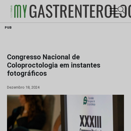
Skip
PUB
to
content
Congresso Nacional de
Coloproctologia em instantes
fotográficos
Dezembro 18, 2024