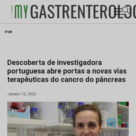
Skip
PUB
to
content
Descoberta de investigadora
portuguesa abre portas a novas vias
terapêuticas do cancro do pâncreas
Janeiro 12, 2022