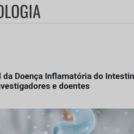
 da Doença Inflamatória do Intestin
nvestigadores e doentes