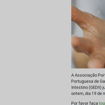
A Associação Port
Portuguesa de Gas
Intestino (GEDII) 
ontem, dia 19 de 
Por favor faça
log