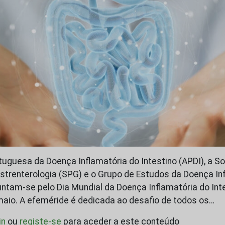
uguesa da Doença Inflamatória do Intestino (APDI), a S
trenterologia (SPG) e o Grupo de Estudos da Doença In
juntam-se pelo Dia Mundial da Doença Inflamatória do Int
maio. A efeméride é dedicada ao desafio de todos os…
in
ou
registe-se
para aceder a este conteúdo