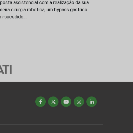
posta assistencial com a realização da sua
meira cirurgia robótica, um bypass gástrico
m-sucedido.…