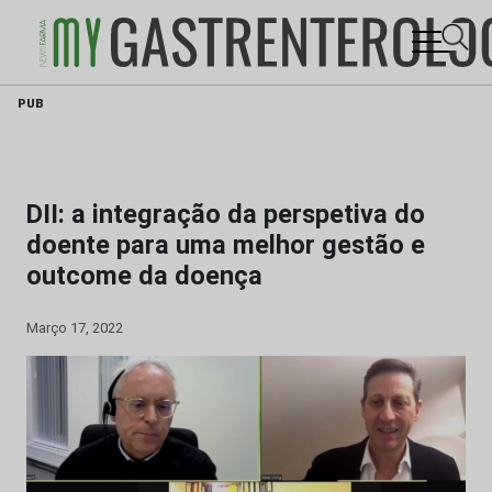
Skip
PUB
to
content
DII: a integração da perspetiva do
doente para uma melhor gestão e
outcome da doença
Março 17, 2022