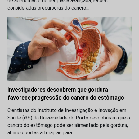
de adenomas e de neoplasia avançada, lesões
consideradas precursoras do cancro…
Investigadores descobrem que gordura
favorece progressão do cancro do estômago
Cientistas do Instituto de Investigação e Inovação em
Saúde (i3S) da Universidade do Porto descobriram que o
cancro do estômago pode ser alimentado pela gordura,
abrindo portas a terapias para…