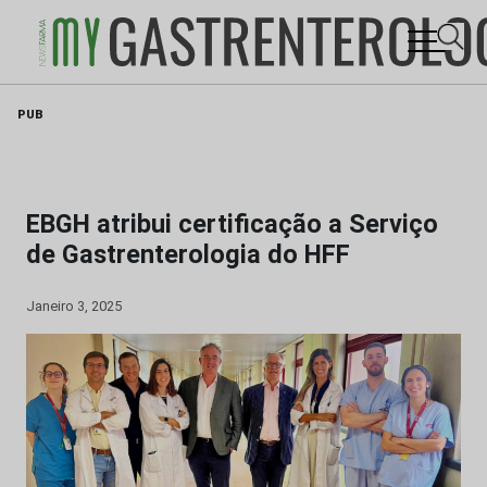
Skip
PUB
to
content
EBGH atribui certificação a Serviço
de Gastrenterologia do HFF
Janeiro 3, 2025