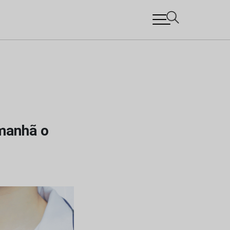
amanhã o