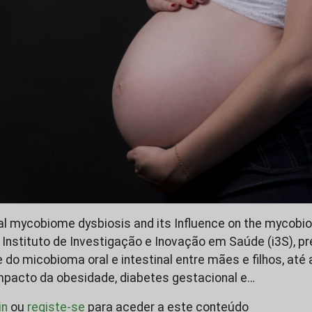
l mycobiome dysbiosis and its Influence on the mycobiom
 Instituto de Investigação e Inovação em Saúde (i3S), pr
 do micobioma oral e intestinal entre mães e filhos, até
mpacto da obesidade, diabetes gestacional e…
in
ou
registe-se
para aceder a este conteúdo