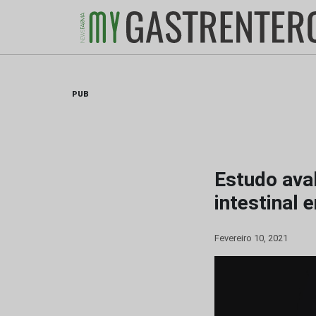
Skip
to
content
PUB
Estudo ava
intestinal 
Fevereiro 10, 2021