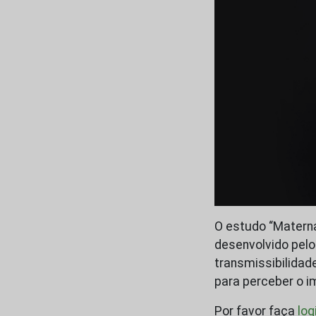
O estudo “Materna
desenvolvido pelo
transmissibilidade
para perceber o i
Por favor faça
log