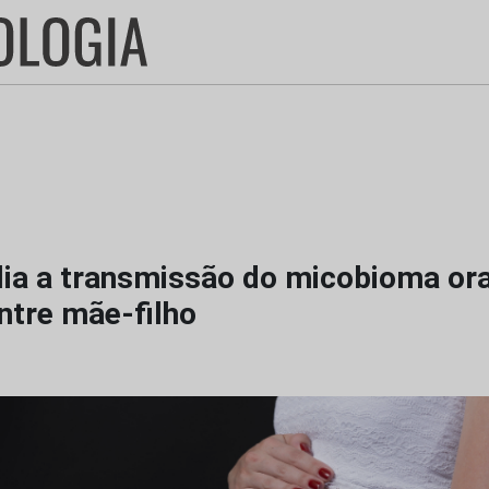
lia a transmissão do micobioma ora
entre mãe-filho