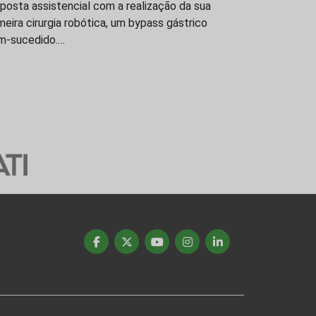
posta assistencial com a realização da sua
meira cirurgia robótica, um bypass gástrico
m-sucedido.…