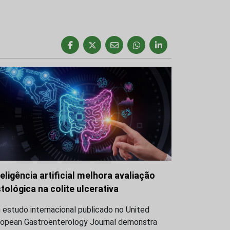
teligência artificial melhora avaliação
stológica na colite ulcerativa
estudo internacional publicado no United
ropean Gastroenterology Journal demonstra