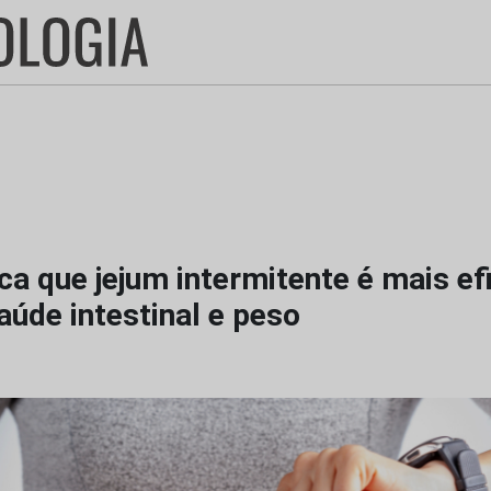
ca que jejum intermitente é mais ef
aúde intestinal e peso