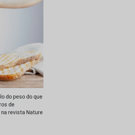
olo do peso do que
ros de
na revista Nature