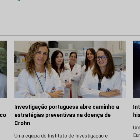
Investigação portuguesa abre caminho a
In
ico
estratégias preventivas na doença de
hi
Crohn
Um 
Eu
Uma equipa do Instituto de Investigação e