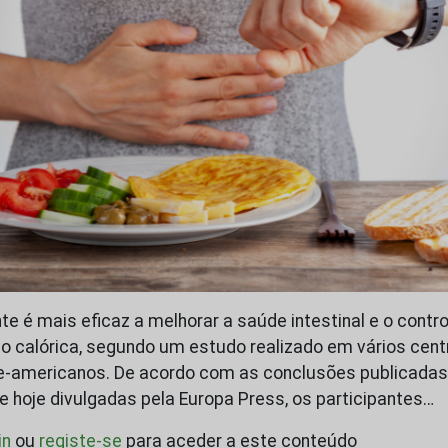
te é mais eficaz a melhorar a saúde intestinal e o contr
ão calórica, segundo um estudo realizado em vários cent
e-americanos. De acordo com as conclusões publicadas 
 hoje divulgadas pela Europa Press, os participantes…
in
ou
registe-se
para aceder a este conteúdo