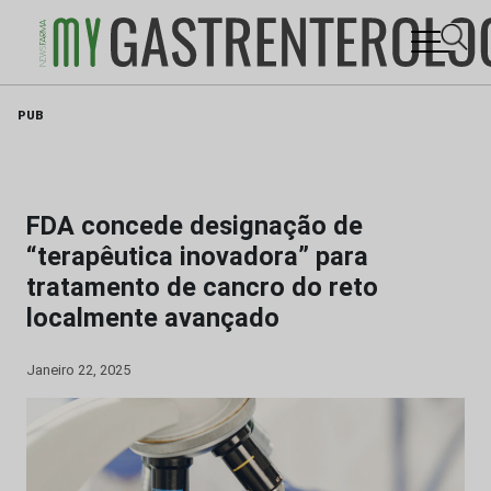
Skip
PUB
to
content
FDA concede designação de
“terapêutica inovadora” para
tratamento de cancro do reto
localmente avançado
Janeiro 22, 2025