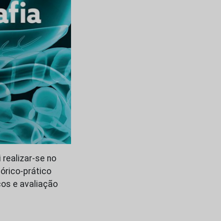
 realizar-se no
órico-prático
cos e avaliação