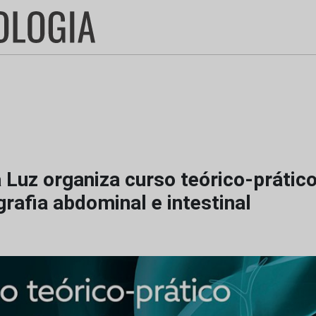
 Luz organiza curso teórico-prátic
rafia abdominal e intestinal