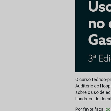
O curso teórico-pr
Auditório do Hospi
sobre o uso de ec
hands-on de doen
Por favor faça
log