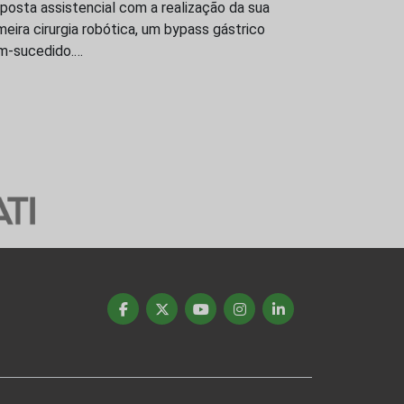
posta assistencial com a realização da sua
meira cirurgia robótica, um bypass gástrico
m-sucedido.…