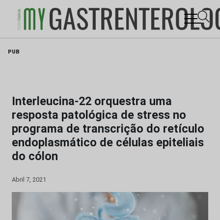
Skip
PUB
to
content
Interleucina-22 orquestra uma
resposta patológica de stress no
programa de transcrição do retículo
endoplasmático de células epiteliais
do cólon
Abril 7, 2021