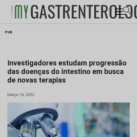
Skip
PUB
to
content
Investigadores estudam progressão
das doenças do intestino em busca
de novas terapias
Março 16, 2022