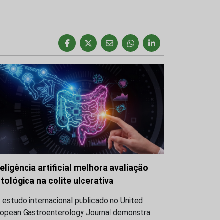
teligência artificial melhora avaliação
stológica na colite ulcerativa
estudo internacional publicado no United
ropean Gastroenterology Journal demonstra