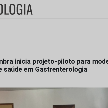
bra inicia projeto-piloto para mod
e saúde em Gastrenterologia