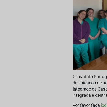
O Instituto Portu
de cuidados de sa
Integrado de Gast
integrada e centr
Por favor faça
log