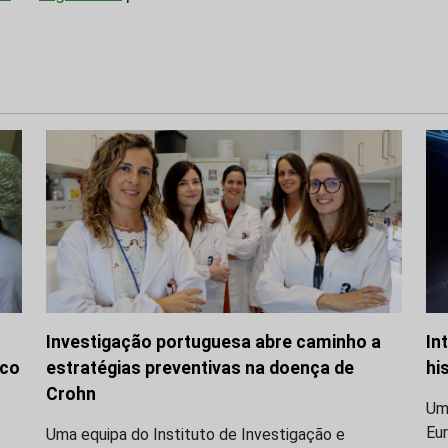
Investigação portuguesa abre caminho a
In
ico
estratégias preventivas na doença de
hi
Crohn
Um 
Eu
Uma equipa do Instituto de Investigação e