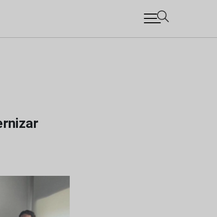
ernizar