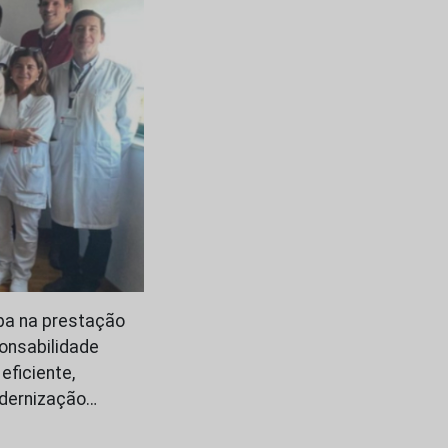
apa na prestação
onsabilidade
eficiente,
odernização…