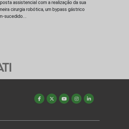
posta assistencial com a realização da sua
meira cirurgia robótica, um bypass gástrico
m-sucedido.…