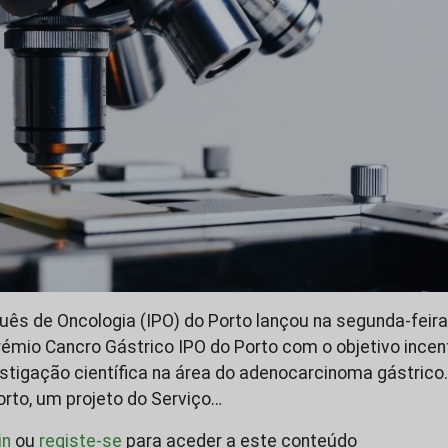
uês de Oncologia (IPO) do Porto lançou na segunda-feira, 
rémio Cancro Gástrico IPO do Porto com o objetivo incent
estigação científica na área do adenocarcinoma gástrico
orto, um projeto do Serviço…
in
ou
registe-se
para aceder a este conteúdo