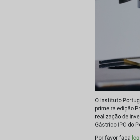
O Instituto Portug
primeira edição P
realização de inv
Gástrico IPO do P
Por favor faça
log