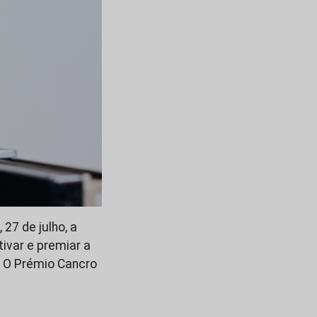
27 de julho, a
ivar e premiar a
. O Prémio Cancro