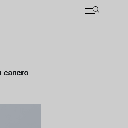
m cancro