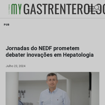
Skip
PUB
to
content
Jornadas do NEDF prometem
debater inovações em Hepatologia
Julho 23, 2024