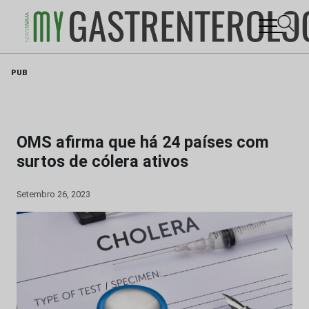
Skip
PUB
to
content
OMS afirma que há 24 países com
surtos de cólera ativos
Setembro 26, 2023