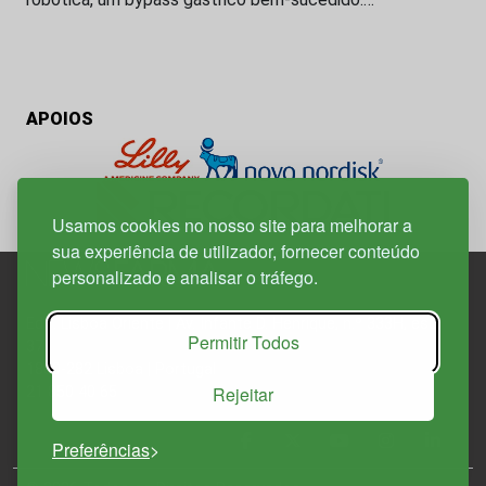
APOIOS
Usamos cookies no nosso site para melhorar a
sua experiência de utilizador, fornecer conteúdo
personalizado e analisar o tráfego.
Edif. Lisboa Oriente | Av. Infante D. Henrique, n.º 333H, esc.
Permitir Todos
37
1800-282 Lisboa | Portugal
Rejeitar
21 850 40 65
Preferências