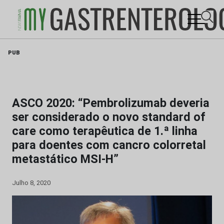
Skip
PUB
to
content
ASCO 2020: “Pembrolizumab deveria
ser considerado o novo standard of
care como terapêutica de 1.ª linha
para doentes com cancro colorretal
metastático MSI-H”
Julho 8, 2020