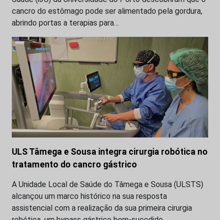
cancro do estômago pode ser alimentado pela gordura,
abrindo portas a terapias para…
ULS Tâmega e Sousa integra cirurgia robótica no
tratamento do cancro gástrico
A Unidade Local de Saúde do Tâmega e Sousa (ULSTS)
alcançou um marco histórico na sua resposta
assistencial com a realização da sua primeira cirurgia
robótica, um bypass gástrico bem-sucedido.…