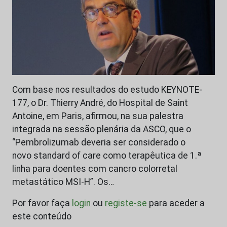
Com base nos resultados do estudo KEYNOTE-
177, o Dr. Thierry André, do Hospital de Saint
Antoine, em Paris, afirmou, na sua palestra
integrada na sessão plenária da ASCO, que o
“Pembrolizumab deveria ser considerado o
novo standard of care como terapêutica de 1.ª
linha para doentes com cancro colorretal
metastático MSI-H”. Os…
Por favor faça
login
ou
registe-se
para aceder a
este conteúdo