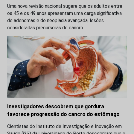
Uma nova revisão nacional sugere que os adultos entre
os 45 e os 49 anos apresentam uma carga significativa
de adenomas e de neoplasia avançada, lesões
consideradas precursoras do cancro…
Investigadores descobrem que gordura
favorece progressão do cancro do estômago
Cientistas do Instituto de Investigação e Inovação em
Saúde (i3S) da Universidade do Porto descobriram que o