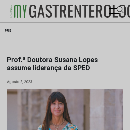
Skip
PUB
to
content
Prof.ª Doutora Susana Lopes
assume liderança da SPED
Agosto 2, 2023