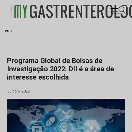
Skip
PUB
to
content
Programa Global de Bolsas de
Investigação 2022: DII é a área de
interesse escolhida
Julho 6, 2022