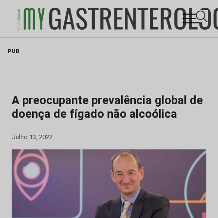
Skip
PUB
to
content
A preocupante prevalência global de
doença de fígado não alcoólica
Julho 13, 2022