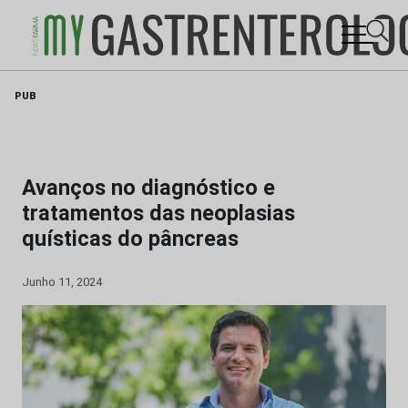
Skip
PUB
to
content
Avanços no diagnóstico e
tratamentos das neoplasias
quísticas do pâncreas
Junho 11, 2024