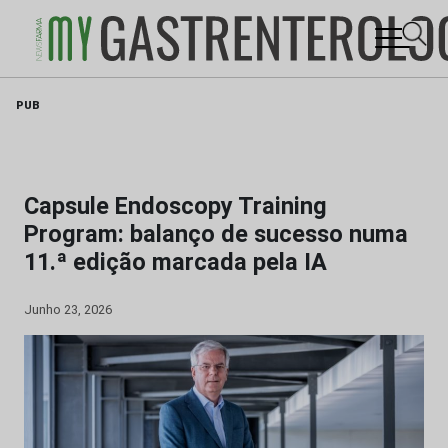
Skip
PUB
to
content
Capsule Endoscopy Training
Program: balanço de sucesso numa
11.ª edição marcada pela IA
Junho 23, 2026