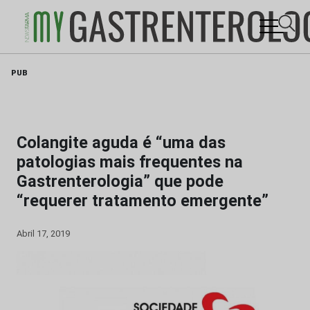
Skip
PUB
to
content
Colangite aguda é “uma das
patologias mais frequentes na
Gastrenterologia” que pode
“requerer tratamento emergente”
Abril 17, 2019