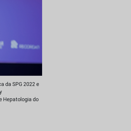
ca da SPG 2022 e
y
 e Hepatologia do