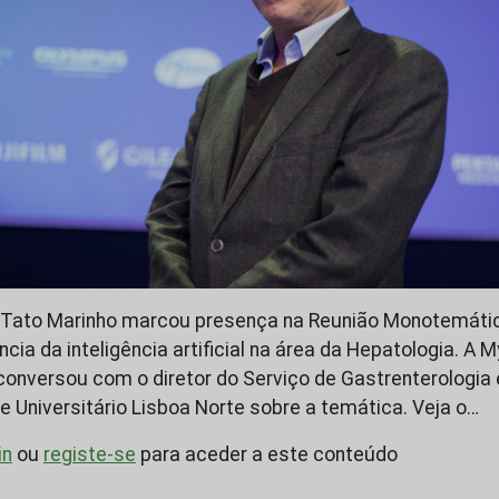
ui Tato Marinho marcou presença na Reunião Monotemáti
cia da inteligência artificial na área da Hepatologia. A M
conversou com o diretor do Serviço de Gastrenterologia
e Universitário Lisboa Norte sobre a temática. Veja o…
in
ou
registe-se
para aceder a este conteúdo