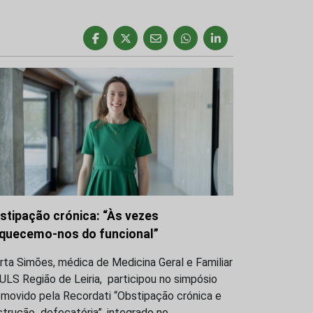
stipação crónica: “Às vezes
quecemo-nos do funcional”
ta Simões, médica de Medicina Geral e Familiar
ULS Região de Leiria, participou no simpósio
omovido pela Recordati “Obstipação crónica e
trução defecatória”, integrado no