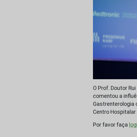
O Prof. Doutor R
comentou a influên
Gastrenterologia 
Centro Hospitalar 
Por favor faça
log