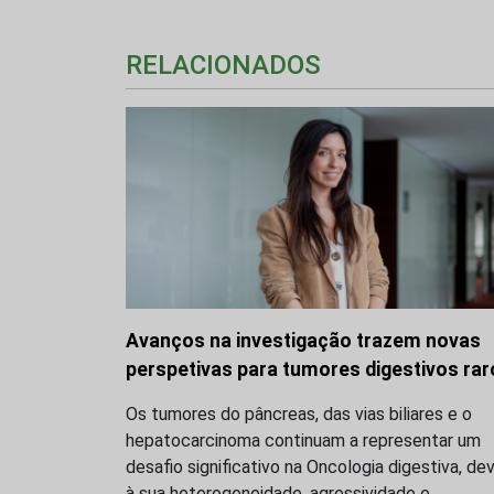
RELACIONADOS
Avanços na investigação trazem novas
perspetivas para tumores digestivos rar
Os tumores do pâncreas, das vias biliares e o
hepatocarcinoma continuam a representar um
desafio significativo na Oncologia digestiva, de
à sua heterogeneidade, agressividade e