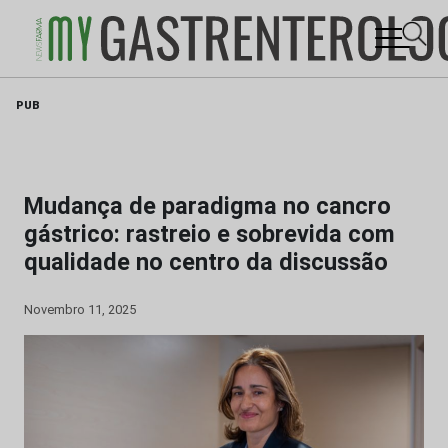
Skip
PUB
to
content
Mudança de paradigma no cancro
gástrico: rastreio e sobrevida com
qualidade no centro da discussão
Novembro 11, 2025