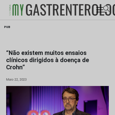
Skip
PUB
to
content
“Não existem muitos ensaios
clínicos dirigidos à doença de
Crohn”
Maio 22, 2023