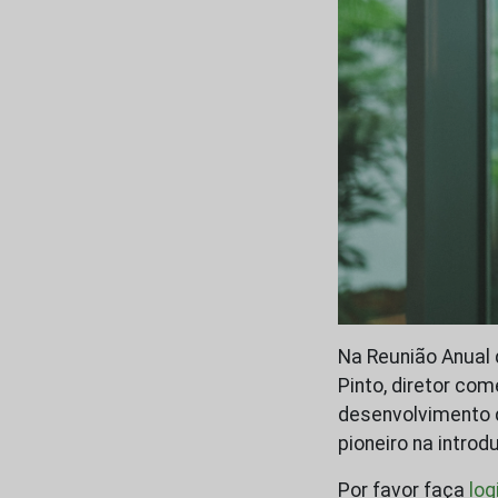
Na Reunião Anual 
Pinto, diretor com
desenvolvimento d
pioneiro na intro
Por favor faça
log