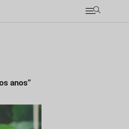
mos anos”