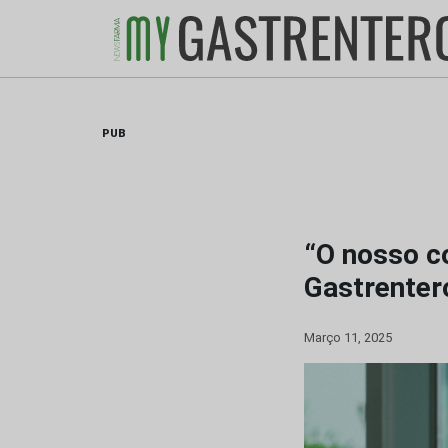
Skip
to
content
PUB
“O nosso c
Gastrenter
Março 11, 2025