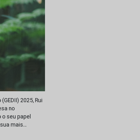
(GEDII) 2025, Rui
esa no
 o seu papel
a sua mais…