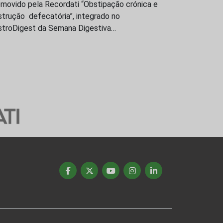
omovido pela Recordati “Obstipação crónica e
trução defecatória”, integrado no
stroDigest da Semana Digestiva…