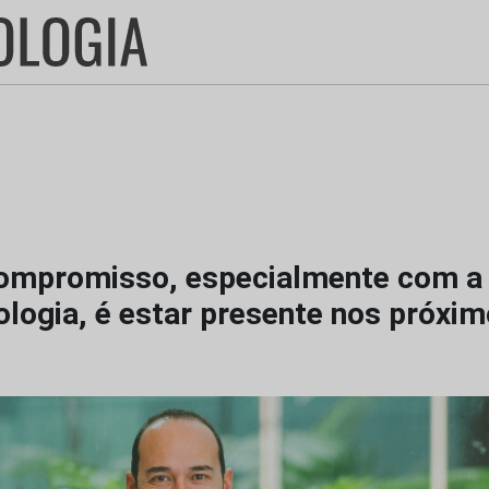
ompromisso, especialmente com a
ologia, é estar presente nos próxi