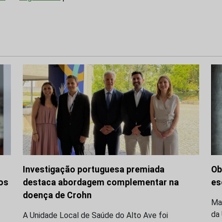
Investigação portuguesa premiada
Ob
os
destaca abordagem complementar na
es
doença de Crohn
Mar
da 
A Unidade Local de Saúde do Alto Ave foi