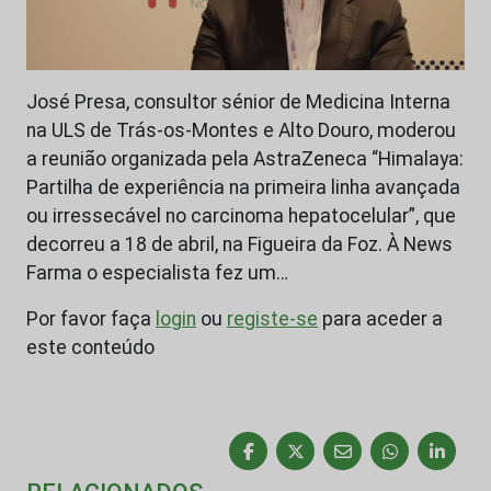
José Presa, consultor sénior de Medicina Interna
na ULS de Trás-os-Montes e Alto Douro, moderou
a reunião organizada pela AstraZeneca “Himalaya:
Partilha de experiência na primeira linha avançada
ou irressecável no carcinoma hepatocelular”, que
decorreu a 18 de abril, na Figueira da Foz. À News
Farma o especialista fez um…
Por favor faça
login
ou
registe-se
para aceder a
este conteúdo