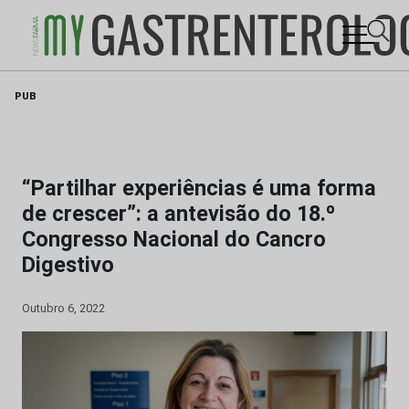
Skip
PUB
to
content
“Partilhar experiências é uma forma
de crescer”: a antevisão do 18.º
Congresso Nacional do Cancro
Digestivo
Outubro 6, 2022