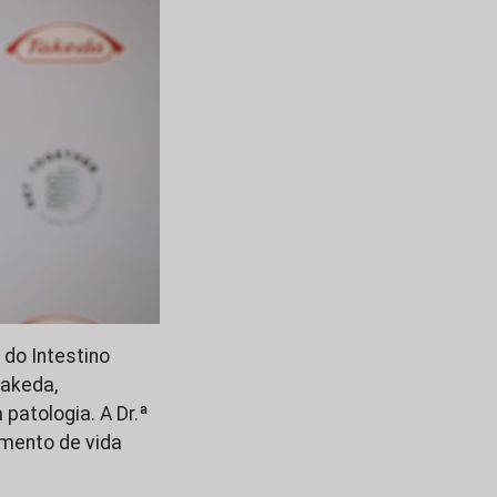
 do Intestino
Takeda,
patologia. A Dr.ª
mento de vida