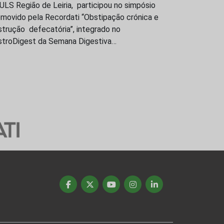
ULS Região de Leiria, participou no simpósio
omovido pela Recordati “Obstipação crónica e
trução defecatória”, integrado no
stroDigest da Semana Digestiva…