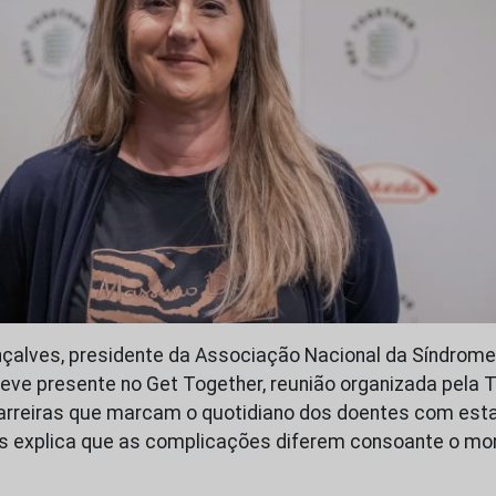
nçalves, presidente da Associação Nacional da Síndrome
teve presente no Get Together, reunião organizada pela 
arreiras que marcam o quotidiano dos doentes com esta 
s explica que as complicações diferem consoante o mo