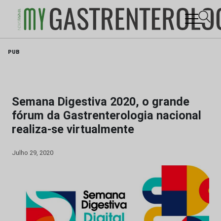
Skip
PUB
to
content
Semana Digestiva 2020, o grande
fórum da Gastrenterologia nacional
realiza-se virtualmente
Julho 29, 2020