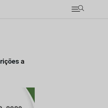
rições a