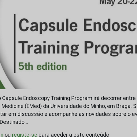
o Capsule Endoscopy Training Program irá decorrer entre 
f Medicine (EMed) da Universidade do Minho, em Braga. S
tar em discussão e acompanhe as novidades sobre o e
 Destinado…
in
ou
registe-se
para aceder a este conteúdo