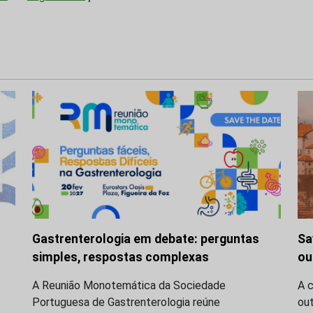
Gastrenterologia em debate: perguntas
Sa
simples, respostas complexas
ou
A Reunião Monotemática da Sociedade
A c
Portuguesa de Gastrenterologia reúne
ou