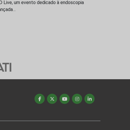
D Live, um evento dedicado à endoscopia
ançada…