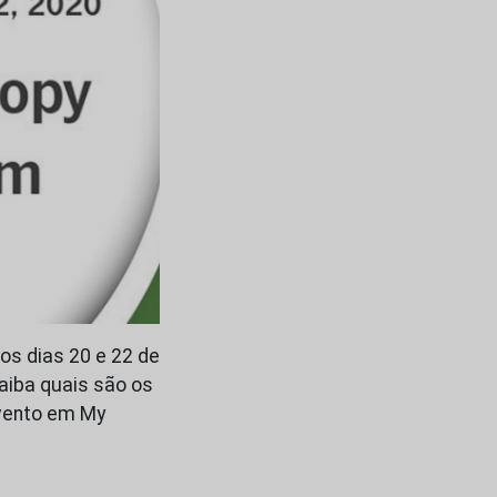
os dias 20 e 22 de
aiba quais são os
vento em My