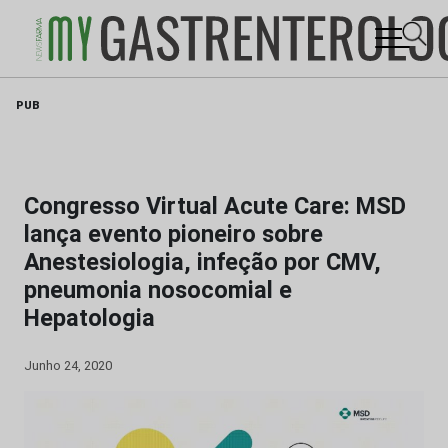
Skip
PUB
to
content
Congresso Virtual Acute Care: MSD
lança evento pioneiro sobre
Anestesiologia, infeção por CMV,
pneumonia nosocomial e
Hepatologia
Junho 24, 2020