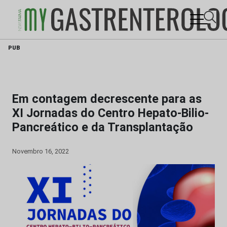
Skip
PUB
to
content
Em contagem decrescente para as
XI Jornadas do Centro Hepato-Bilio-
Pancreático e da Transplantação
Novembro 16, 2022