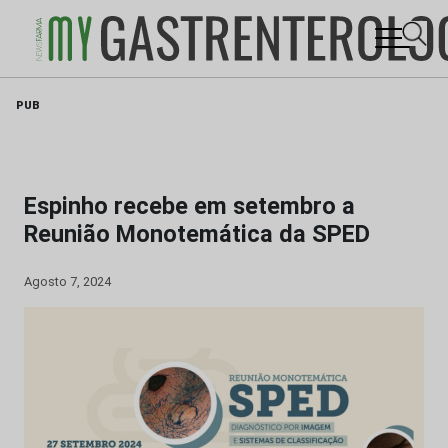
Skip
PUB
to
content
Espinho recebe em setembro a
Reunião Monotemática da SPED
Agosto 7, 2024