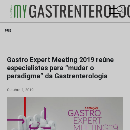
Skip
PUB
to
content
Gastro Expert Meeting 2019 reúne
especialistas para “mudar o
paradigma” da Gastrenterologia
Outubro 1, 2019