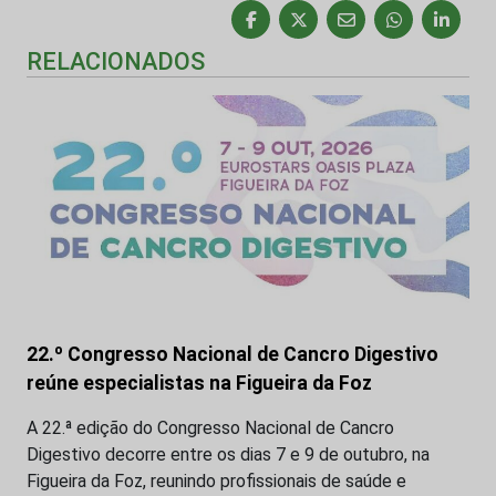
RELACIONADOS
22.º Congresso Nacional de Cancro Digestivo
reúne especialistas na Figueira da Foz
A 22.ª edição do Congresso Nacional de Cancro
Digestivo decorre entre os dias 7 e 9 de outubro, na
Figueira da Foz, reunindo profissionais de saúde e