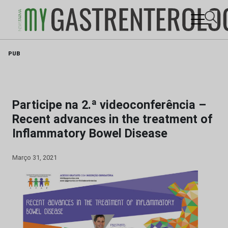
Skip
PUB
to
content
Participe na 2.ª videoconferência –
Recent advances in the treatment of
Inflammatory Bowel Disease
Março 31, 2021