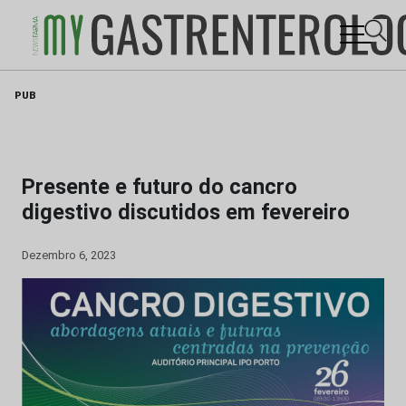
Skip
PUB
to
content
Presente e futuro do cancro
digestivo discutidos em fevereiro
Dezembro 6, 2023