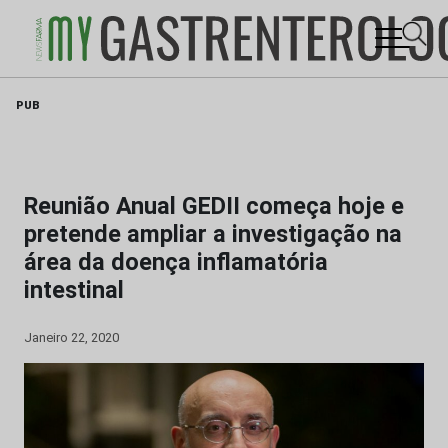
Skip
PUB
to
content
Reunião Anual GEDII começa hoje e
pretende ampliar a investigação na
área da doença inflamatória
intestinal
Janeiro 22, 2020