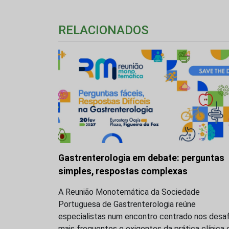
RELACIONADOS
Gastrenterologia em debate: perguntas
simples, respostas complexas
A Reunião Monotemática da Sociedade
Portuguesa de Gastrenterologia reúne
especialistas num encontro centrado nos desaf
mais frequentes e exigentes da prática clínica