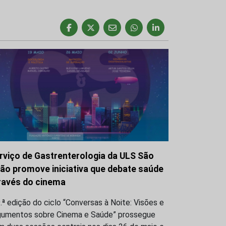
rviço de Gastrenterologia da ULS São
ão promove iniciativa que debate saúde
ravés do cinema
.ª edição do ciclo “Conversas à Noite: Visões e
gumentos sobre Cinema e Saúde” prossegue