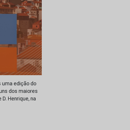
is uma edição do
guns dos maiores
 D. Henrique, na