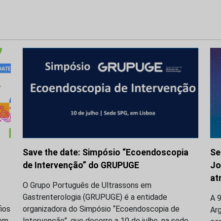
Save the date: Simpósio “Ecoendoscopia
Se
de Intervenção” do GRUPUGE
Jo
at
O Grupo Português de Ultrassons em
Gastrenterologia (GRUPUGE) é a entidade
A 9
ios
organizadora do Simpósio “Ecoendoscopia de
Ar
 em
Intervenção”, que decorre a 10 de julho, na sede