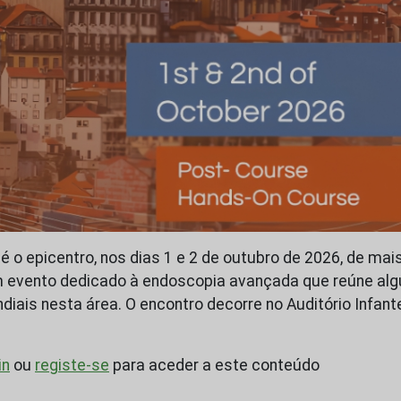
 é o epicentro, nos dias 1 e 2 de outubro de 2026, de ma
um evento dedicado à endoscopia avançada que reúne al
iais nesta área. O encontro decorre no Auditório Infante
in
ou
registe-se
para aceder a este conteúdo