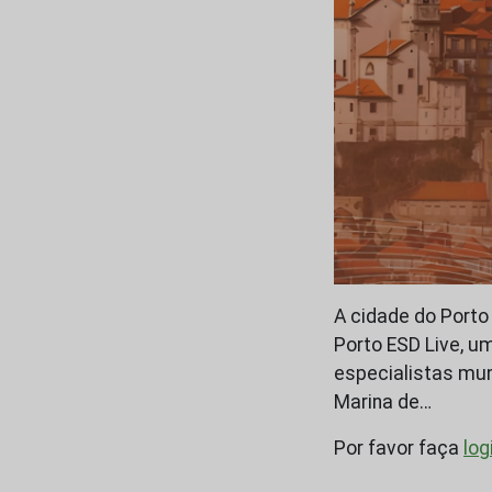
A cidade do Porto
Porto ESD Live, 
especialistas mund
Marina de…
Por favor faça
log