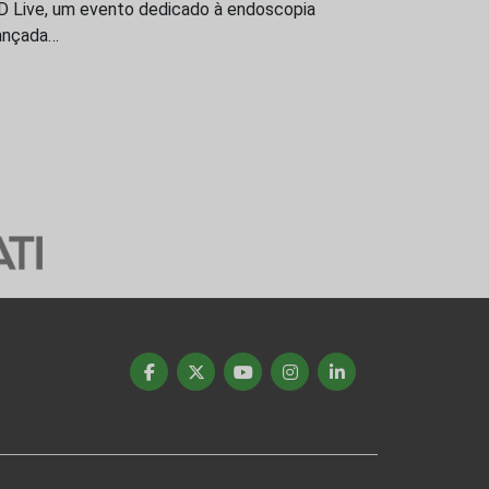
D Live, um evento dedicado à endoscopia
ançada…