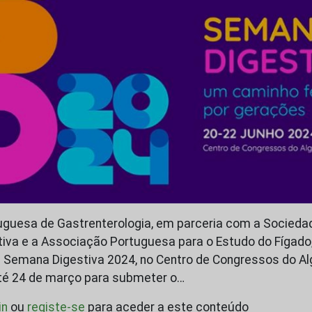
uguesa de Gastrenterologia, em parceria com a Socieda
iva e a Associação Portuguesa para o Estudo do Fígado
 a Semana Digestiva 2024, no Centro de Congressos do Al
té 24 de março para submeter o…
in
ou
registe-se
para aceder a este conteúdo