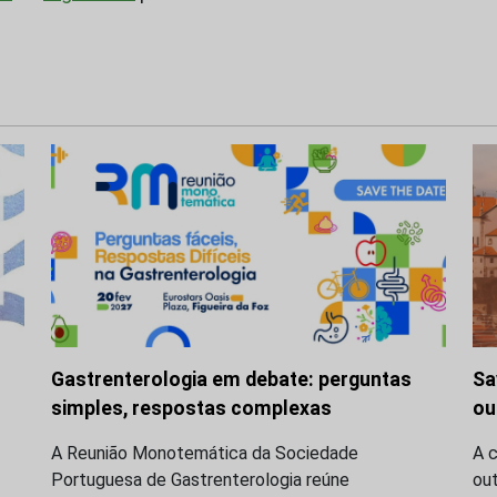
Gastrenterologia em debate: perguntas
Sa
simples, respostas complexas
ou
A Reunião Monotemática da Sociedade
A c
Portuguesa de Gastrenterologia reúne
ou