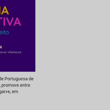
de Portuguesa de
, promove entre
garve, em