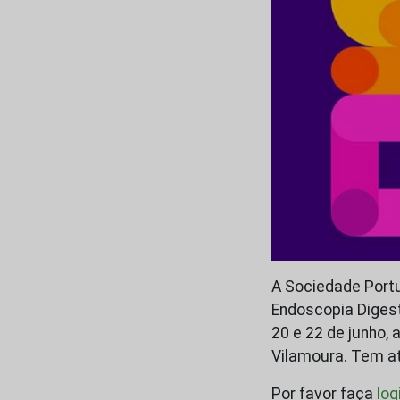
A Sociedade Port
Endoscopia Digest
20 e 22 de junho,
Vilamoura. Tem a
Por favor faça
log