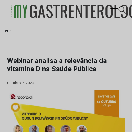
Skip
PUB
to
content
Webinar analisa a relevância da
vitamina D na Saúde Pública
Outubro 7, 2020