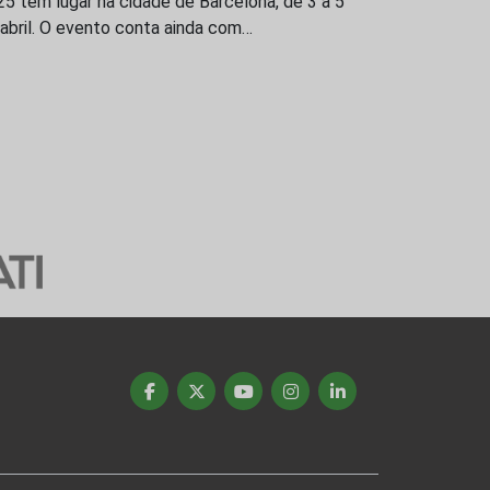
5 tem lugar na cidade de Barcelona, de 3 a 5
abril. O evento conta ainda com…