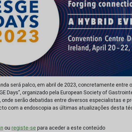
anda será palco, em abril de 2023, concretamente entre o
SGE Days”, organizado pela European Society of Gastroint
 onde serão debatidas entre diversos especialistas e pr
to com a endoscopia as últimas atualizações desta téc
in
ou
registe-se
para aceder a este conteúdo