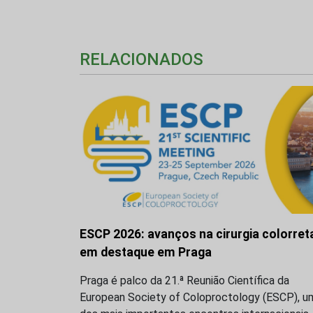
RELACIONADOS
ESCP 2026: avanços na cirurgia colorret
em destaque em Praga
Praga é palco da 21.ª Reunião Científica da
European Society of Coloproctology (ESCP), u