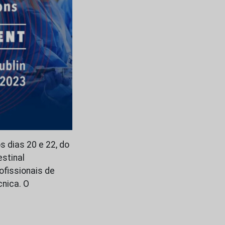
s dias 20 e 22, do
estinal
ofissionais de
nica. O